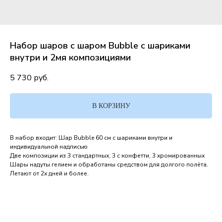
Набор шаров с шаром Bubble с шариками
внутри и 2мя композициями
5 730
руб.
В КОРЗИНУ
В набор входит: Шар Bubble 60 см с шариками внутри и
индивидуальной надписью
Две композиции из 3 стандартных, 3 с конфетти, 3 хромированных
Шары надуты гелием и обработаны средством для долгого полёта.
Летают от 2х дней и более.