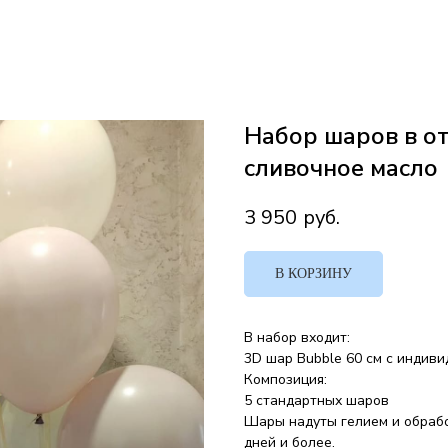
Набор шаров в от
сливочное масло
3 950
руб.
В КОРЗИНУ
В набор входит:
3D шар Bubble 60 см с индив
Композиция:
5 стандартных шаров
Шары надуты гелием и обрабо
дней и более.