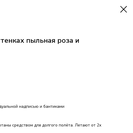
тенках пыльная роза и
идуальной надписью и бантиками
таны средством для долгого полёта. Летают от 2х