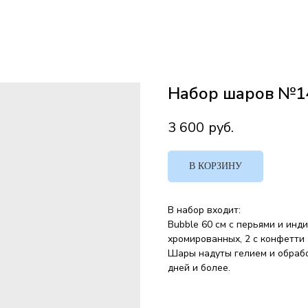
Набор шаров №1
3 600
руб.
В КОРЗИНУ
В набор входит:
Bubble 60 см с перьями и инд
хромированных, 2 с конфетти
Шары надуты гелием и обрабо
дней и более.