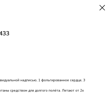
433
ивидуальной надписью, 1 фольгированное сердце, 3
таны средством для долгого полёта. Летают от 2х