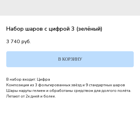
Набор шаров с цифрой 3 (зелёный)
3 740
руб.
В КОРЗИНУ
В набор входит: Цифра
Композиция из 3 фольгированных звёзд и 9 стандартных шаров
Шары надуты гелием и обработаны средством для долгого полёта.
Летают от 2х дней и более.