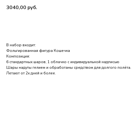
3040,00
руб.
В КОРЗИНУ
В набор входит:
Фольгированная фигура Кошечка
Композиция:
6 стандартных шаров, 1 облачко с индивидуальной надписью
Шары надуты гелием и обработаны средством для долгого полёта.
Летают от 2х дней и более.