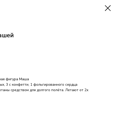
ашей
ная фигура Маша
ых, 3 с конфетти, 1 фольгированного сердца
таны средством для долгого полёта. Летают от 2х