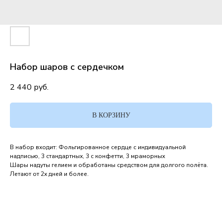
Набор шаров с сердечком
2 440
руб.
В КОРЗИНУ
В набор входит: Фольгированное сердце с индивидуальной
надписью, 3 стандартных, 3 с конфетти, 3 мраморных
Шары надуты гелием и обработаны средством для долгого полёта.
Летают от 2х дней и более.