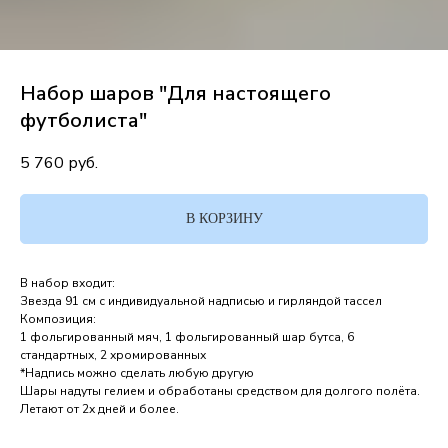
Набор шаров "Для настоящего
футболиста"
5 760
руб.
В КОРЗИНУ
В набор входит:
Звезда 91 см с индивидуальной надписью и гирляндой тассел
Композиция:
1 фольгированный мяч, 1 фольгированный шар бутса, 6
стандартных, 2 хромированных
*Надпись можно сделать любую другую
Шары надуты гелием и обработаны средством для долгого полёта.
Летают от 2х дней и более.