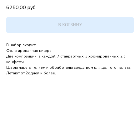
6250,00
руб.
В КОРЗИНУ
В набор входит:
Фольгированная цифра
Две композиции, в каждой: 7 стандартных, 3 хромированных, 2 с
конфетти
Шары надуты гелием и обработаны средством для долгого полёта.
Летают от 2х дней и более.