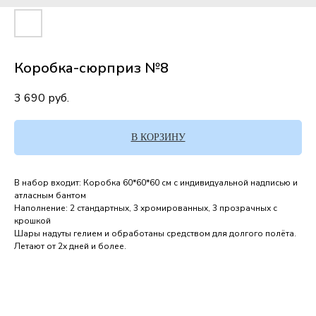
Коробка-сюрприз №8
3 690
руб.
В КОРЗИНУ
В набор входит: Коробка 60*60*60 см с индивидуальной надписью и
атласным бантом
Наполнение: 2 стандартных, 3 хромированных, 3 прозрачных с
крошкой
Шары надуты гелием и обработаны средством для долгого полёта.
Летают от 2х дней и более.