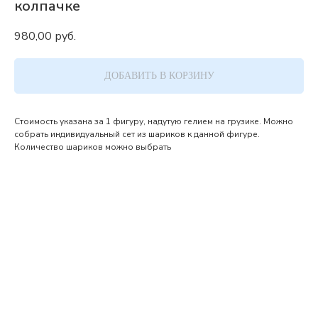
колпачке
980,00
руб.
ДОБАВИТЬ В КОРЗИНУ
Стоимость указана за 1 фигуру, надутую гелием на грузике. Можно
собрать индивидуальный сет из шариков к данной фигуре.
Количество шариков можно выбрать