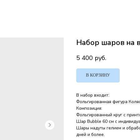
Набор шаров на в
5 400
руб.
В КОРЗИНУ
В набор входит:
Фольгированная фигура Коля
Композиция:
Фольгированный круг с принт
Шар Bubble 60 см с индивиду
Шары надуты гелием и обрабо
дней и более.