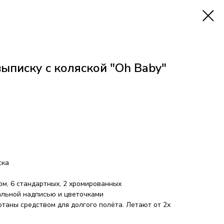
ыписку с коляской "Oh Baby"
ска
ом, 6 стандартных, 2 хромированных
альной надписью и цветочками
таны средством для долгого полёта. Летают от 2х