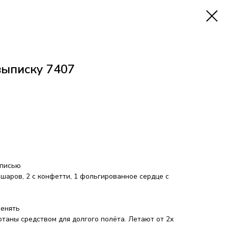
выписку 7407
дписью
шаров, 2 с конфетти, 1 фольгированное сердце с
енять
таны средством для долгого полёта. Летают от 2х