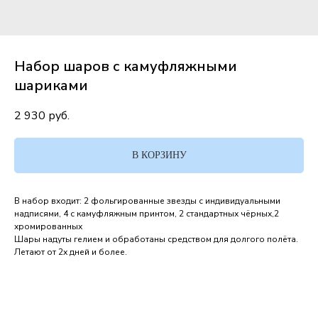
Набор шаров с камуфляжными
шариками
2 930
руб.
В КОРЗИНУ
В набор входит: 2 фольгированные звезды с индивидуальными
надписями, 4 с камуфляжным принтом, 2 стандартных чёрных,2
хромированных
Шары надуты гелием и обработаны средством для долгого полёта.
Летают от 2х дней и более.