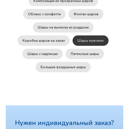
Композиции из прозрачных шаров
Облако с конфетти
Фонтан шаров
Шары на выписку из роддома
Коробка шаров на заказ
Шары мужчине
Шары с надписью
Латексные шары
Большие воздушные шары
Нужен индивидуальный заказ?