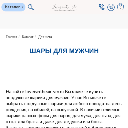
Каталог
Каталог
0
0
Главная
/
Каталог
/
Для него
ШАРЫ ДЛЯ МУЖЧИН
На сайте loveisintheair-vrn.ru Вы можете купить
воздушные шарики для мужчин. У нас Вы можете
выбрать воздушные шарики для любого повода: на день
рождения, на юбилей, на выпускной. В наличии гелиевые
шарики разных форм для парня, для мужа, для сына, для
отца, для брата и даже для дедушки или босса.
Заказать гелиевые шарики с доставкой в Воронеже и