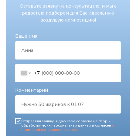
Оставьте заявку на консультацию, и мы с
радостью подберем для Вас идеальную
воздушую композицию!
Ваше имя
+7
Комментарий
Отправляя заявку, я даю свое согласие на сбор и
обработку моих персональных данных и согласен
с
политикой конфиденциальности