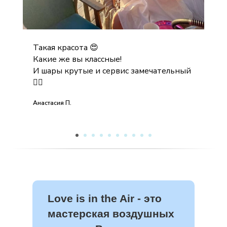
Такая красота 😍
Какие же вы классные!
И шары крутые и сервис замечательный
👍🏻
Анастасия П.
Love is in the Air - это
мастерская воздушных