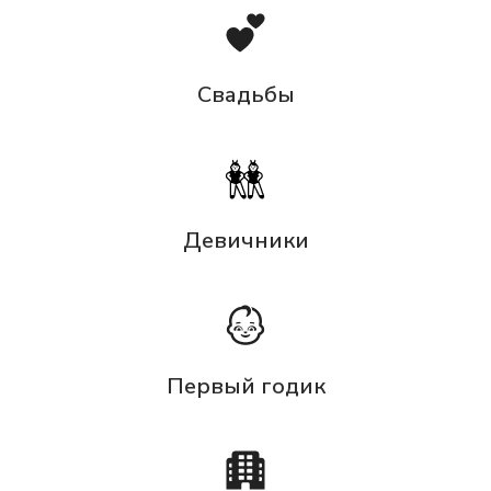
Свадьбы
Девичники
Первый годик