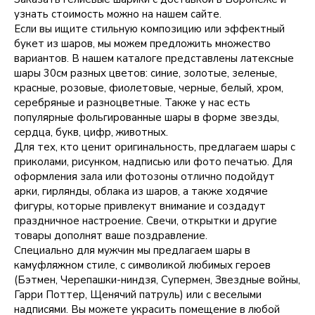
узнать стоимость можно на нашем сайте.
Если вы ищите стильную композицию или эффектный
букет из шаров, мы можем предложить множество
вариантов. В нашем каталоге представлены латексные
шары 30см разных цветов: синие, золотые, зеленые,
красные, розовые, фиолетовые, черные, белый, хром,
серебряные и разноцветные. Также у нас есть
популярные фольгированные шары в форме звезды,
сердца, букв, цифр, животных.
Для тех, кто ценит оригинальность, предлагаем шары с
приколами, рисунком, надписью или фото печатью. Для
оформления зала или фотозоны отлично подойдут
арки, гирлянды, облака из шаров, а также ходячие
фигуры, которые привлекут внимание и создадут
праздничное настроение. Свечи, открытки и другие
товары дополнят ваше поздравление.
Специально для мужчин мы предлагаем шары в
камуфляжном стиле, с символикой любимых героев
(Бэтмен, Черепашки-ниндзя, Супермен, Звездные войны,
Гарри Поттер, Щенячий патруль) или с веселыми
надписями. Вы можете украсить помещение в любой