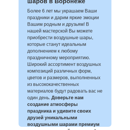
шаров в Воронеже
Более 6 лет мы украшаем Ваши
праздники и дарим яркие эмоции
Вашим родным и друзьям! В
нашей мастерской Вы можете
приобрести воздушные шары,
которые станут идеальным
дополнением к любому
праздничному мероприятию.
Широкий ассортимент воздушных
композиций различных форм,
цветов и размеров, выполненных
из высококачественных
материалов будут радовать вас не
один день.
Доверьте нам
создание атмосферы
праздника и удивите своих
друзей уникальными
воздушными шарами премиум