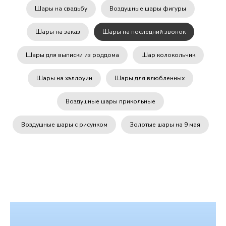
Шары на свадьбу
Воздушные шары фигуры
Шары на заказ
Шары на последний звонок
Шары для выписки из роддома
Шар колокольчик
Шары на хэллоуин
Шары для влюбленных
Воздушные шары прикольные
Воздушные шары с рисунком
Золотые шары на 9 мая