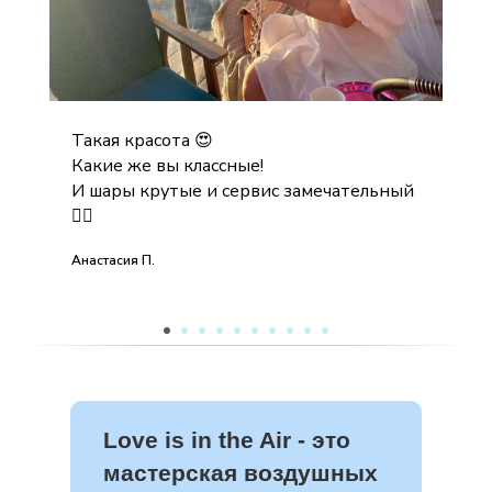
Такая красота 😍
Какие же вы классные!
И шары крутые и сервис замечательный
👍🏻
Анастасия П.
Love is in the Air - это
мастерская воздушных