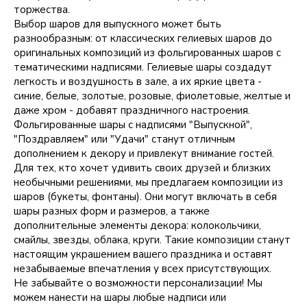
торжества.
Выбор шаров для выпускного может быть
разнообразным: от классических гелиевых шаров до
оригинальных композиций из фольгированных шаров с
тематическими надписями. Гелиевые шары создадут
легкость и воздушность в зале, а их яркие цвета -
синие, белые, золотые, розовые, фиолетовые, желтые и
даже хром - добавят праздничного настроения.
Фольгированные шары с надписями "Выпускной",
"Поздравляем" или "Удачи" станут отличным
дополнением к декору и привлекут внимание гостей.
Для тех, кто хочет удивить своих друзей и близких
необычными решениями, мы предлагаем композиции из
шаров (букеты, фонтаны). Они могут включать в себя
шары разных форм и размеров, а также
дополнительные элементы декора: колокольчики,
смайлы, звезды, облака, круги. Такие композиции станут
настоящим украшением вашего праздника и оставят
незабываемые впечатления у всех присутствующих.
Не забывайте о возможности персонализации! Мы
можем нанести на шары любые надписи или