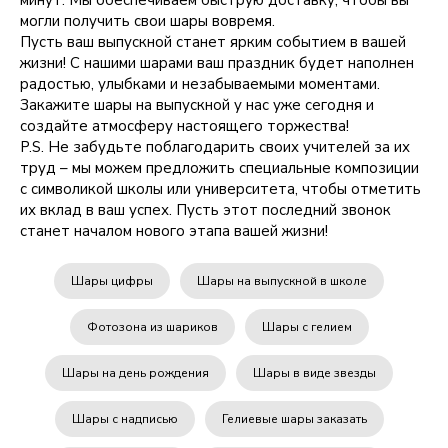
минут. Мы обеспечиваем быструю доставку, чтобы вы
могли получить свои шары вовремя.
Пусть ваш выпускной станет ярким событием в вашей
жизни! С нашими шарами ваш праздник будет наполнен
радостью, улыбками и незабываемыми моментами.
Закажите шары на выпускной у нас уже сегодня и
создайте атмосферу настоящего торжества!
P.S. Не забудьте поблагодарить своих учителей за их
труд – мы можем предложить специальные композиции
с символикой школы или университета, чтобы отметить
их вклад в ваш успех. Пусть этот последний звонок
станет началом нового этапа вашей жизни!
Шары цифры
Шары на выпускной в школе
Фотозона из шариков
Шары с гелием
Шары на день рождения
Шары в виде звезды
Шары с надписью
Гелиевые шары заказать