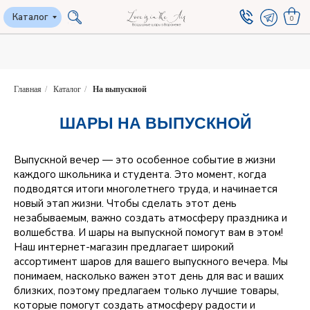
Каталог
Каталог
0
0
Главная
/
Каталог
/
На выпускной
ШАРЫ НА ВЫПУСКНОЙ
Выпускной вечер — это особенное событие в жизни
каждого школьника и студента. Это момент, когда
подводятся итоги многолетнего труда, и начинается
новый этап жизни. Чтобы сделать этот день
незабываемым, важно создать атмосферу праздника и
волшебства. И шары на выпускной помогут вам в этом!
Наш интернет-магазин предлагает широкий
ассортимент шаров для вашего выпускного вечера. Мы
понимаем, насколько важен этот день для вас и ваших
близких, поэтому предлагаем только лучшие товары,
которые помогут создать атмосферу радости и