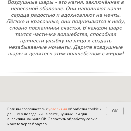
Воздушные шары - это магия, заключённая в
невесомой оболочке. Они наполняют наши
сердца радостью и вдохновляют на мечты.
Лёгкие и красочные, они поднимаются к небу,
словно посланники счастья. В каждом шаре
таится частичка волшебства, способная
принести улыбку на лицо и создать
незабываемые моменты. Дарите воздушные
шары и делитесь этим волшебством с миром!
Если вы соглашаетесь с
условиями
обработки cookie и
OK
данных о поведении на сайте, нужных нам для
Свяжитесь с нами!
аналитики нажмите ОК. Запретить обработку cookie
можете через браузер.