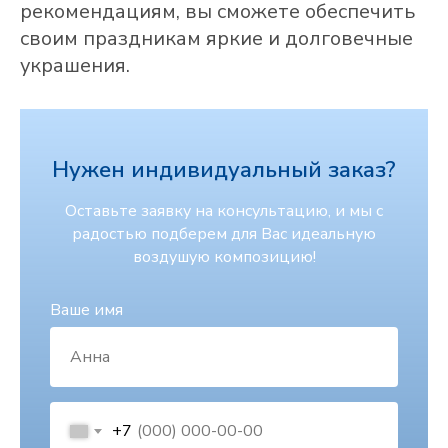
рекомендациям, вы сможете обеспечить
своим праздникам яркие и долговечные
украшения.
Нужен индивидуальный заказ?
Оставьте заявку на консультацию, и мы с
радостью подберем для Вас идеальную
воздушую композицию!
Ваше имя
+7