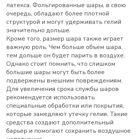
латекса. Фольгированные шары, в свою
очередь, обладают более плотной
структурой и могут удерживать гелий
значительно дольше.
Кроме того, размер шара также играет
важную роль. Чем больше объем шара,
тем дольше он будет парить в воздухе.
Однако стоит помнить, что слишком
большие шары могут быть более
подвержены внешним повреждениям.
Для увеличения срока службы шаров
рекомендуется использовать
специальные обработки или покрытия,
которые замедляют утечку гелия. Такие
средства создают дополнительный
барьер и помогают сохранить воздушное