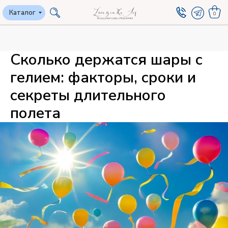
Каталог
Каталог
0
0
Сколько держатся шары с
гелием: факторы, сроки и
секреты длительного
полета